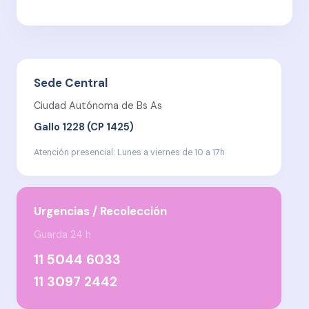
Sede Central
Ciudad Autónoma de Bs As
Gallo 1228 (CP 1425)
Atención presencial: Lunes a viernes de 10 a 17h
Urgencias / Recolección
Guarda 24 h
11 5044 6033
11 3097 2442