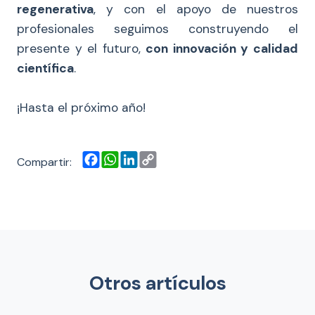
regenerativa
, y con el apoyo de nuestros
profesionales seguimos construyendo el
presente y el futuro,
con innovación y calidad
científica
.
¡Hasta el próximo año!
Facebook
WhatsApp
LinkedIn
Copy
Compartir:
Link
Otros artículos