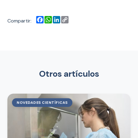
Facebook
WhatsApp
LinkedIn
Copy
Compartir:
Link
Otros artículos
NOVEDADES CIENTÍFICAS