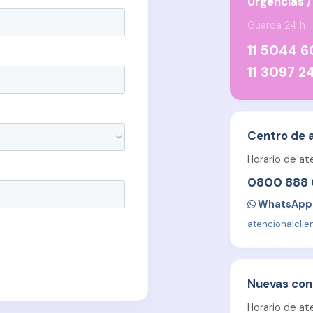
Urgencias /
Guarda 24 h
11 5044 
11 3097 2
Centro de 
Horario de ate
0800 888
WhatsApp
atencionalcli
Nuevas con
Horario de ate