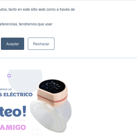
IÓN MATERCELL
0800 888 0014
dos, tanto en este sitio web como a través de
preferencias, tendremos que usar
s de uso
Contacto
Pagos
Blog
Aceptar
Rechazar