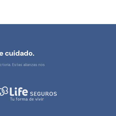
e cuidado.
ctoria. Estas alianzas nos