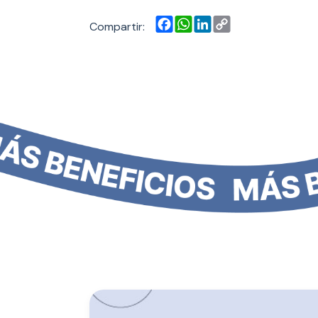
Facebook
WhatsApp
LinkedIn
Copy
Compartir:
Link