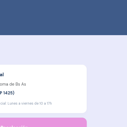
al
oma de Bs As
CP 1425)
ial: Lunes a viernes de 10 a 17h