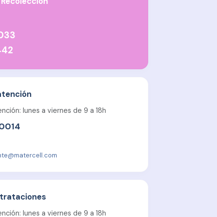
 Recolección
6033
442
atención
nción: lunes a viernes de 9 a 18h
 0014
ente@matercell.com
trataciones
nción: lunes a viernes de 9 a 18h