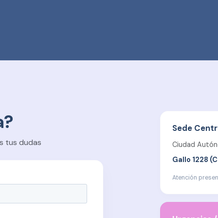
a?
Sede Centr
s tus dudas
Ciudad Autón
Gallo 1228 (
Atención presenc